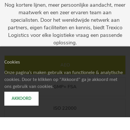
Nog kortere lijnen, meer persoonlijke aandacht, meer
maatwerk en een zeer ervaren team aan
specialisten. Door het wereldwijde netwerk aan
partners, eigen faciliteiten en kennis, biedt Trexico
Logistics voor elke logistieke vraag een passende
oplossing.
Cookies
AEO
Onze pagina’s maken gebruik van functionele & analytische
cookies. Door te klikken op "Akkoord" ga je akkoord met
GMP+ FSA
ons gebruik van cookies.
AKKOORD
ISO 22000
CONSUMER ELECTRONICS