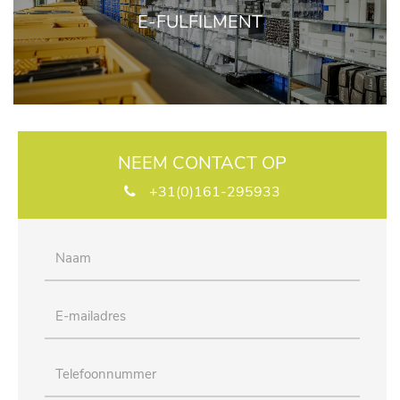
E-FULFILMENT
NEEM CONTACT OP
+31(0)161-295933