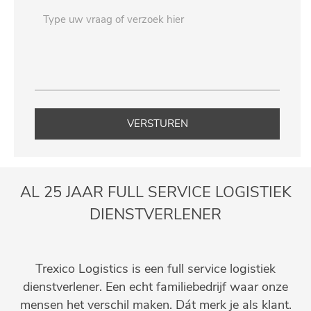
VERSTUREN
AL 25 JAAR FULL SERVICE LOGISTIEK
DIENSTVERLENER
Trexico Logistics is een full service logistiek
dienstverlener. Een echt familiebedrijf waar onze
mensen het verschil maken. Dát merk je als klant.